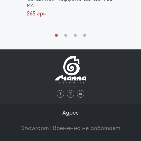
мл
85 грн
265 грн
Адрес
Showroom : Временно не работает