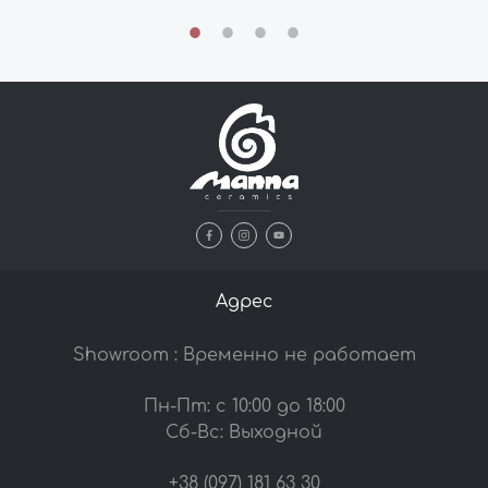
Адрес
Showroom : Временно не работает
Пн-Пт: с 10:00 до 18:00
Сб-Вс: Выходной
+38 (097) 181 63 30