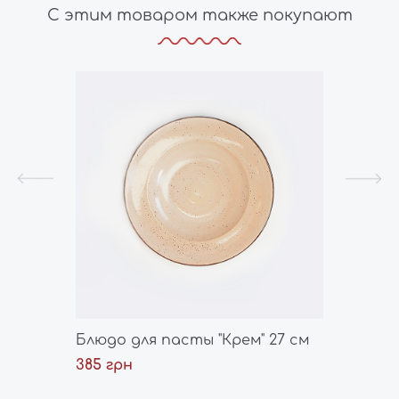
С этим товаром также покупают
Блюдо для пасты "Крем" 27 см
Тарелк
385 грн
385 гр