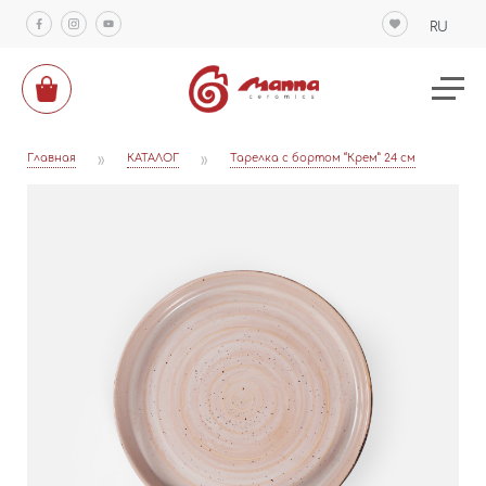
RU
Главная
»
КАТАЛОГ
»
Тарелка с бортом “Крем” 24 см