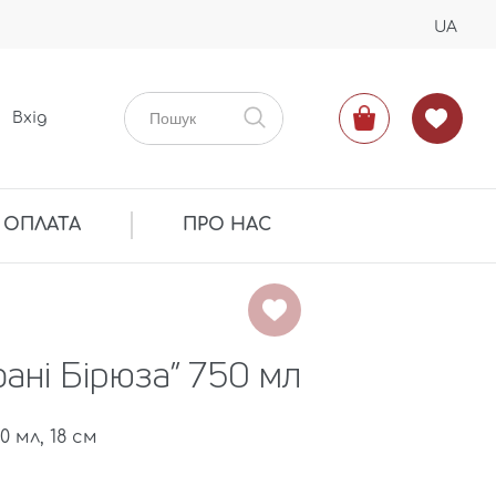
UA
Вхід
 ОПЛАТА
ПРО НАС
ані Бірюза” 750 мл
 мл, 18 см