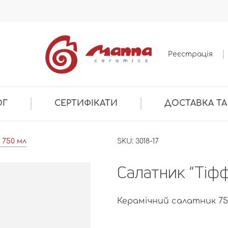
Реєстрація
ОГ
СЕРТИФІКАТИ
ДОСТАВКА ТА
 750 мл
SKU: 3018-17
Салатник “Тіфф
Керамічний салатник 750