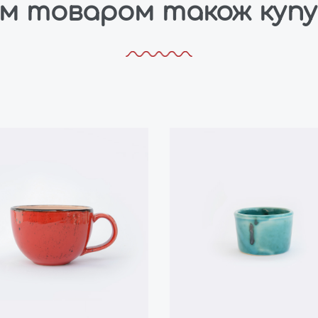
им товаром також куп