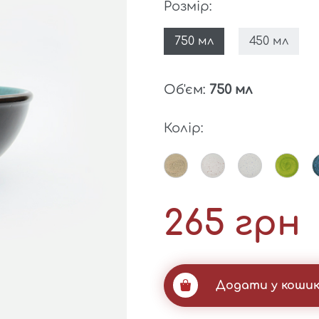
Розмір:
750 мл
450 мл
Об'єм:
750 мл
Колір:
265 грн
Додати у коши