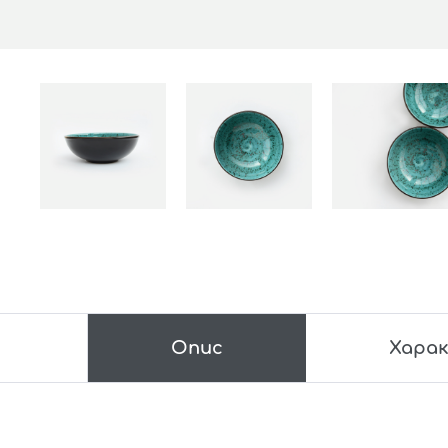
Опис
Хара