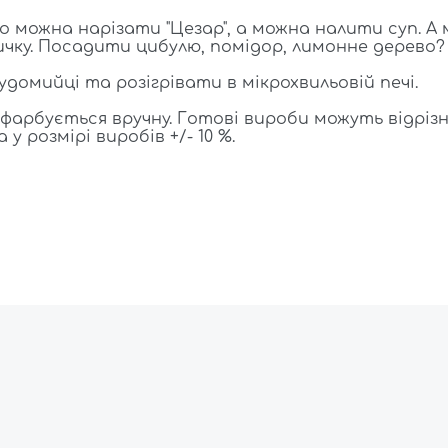
о можна нарізати "Цезар", а можна налити суп. А
ничку. Посадити цибулю, помідор, лимонне дерево
омийці та розігрівати в мікрохвильовій печі.
арбується вручну. Готові вироби можуть відрізн
у розмірі виробів +/- 10 %.