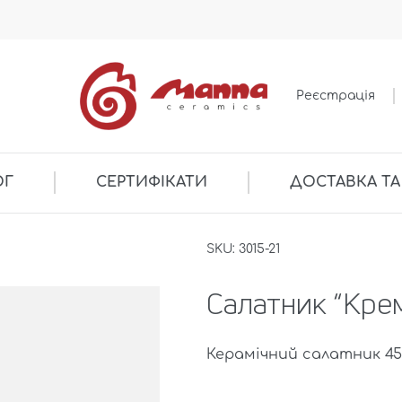
Реєстрація
ОГ
СЕРТИФІКАТИ
ДОСТАВКА ТА
SKU: 3015-21
Салатник “Кре
Керамічний салатник 450