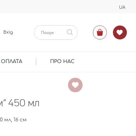
UA
Вхід
 ОПЛАТА
ПРО НАС
м” 450 мл
 мл, 16 см