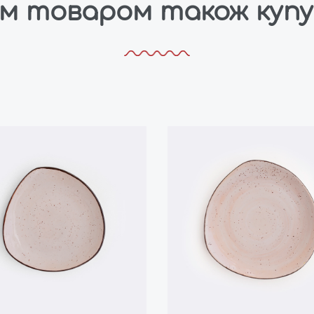
им товаром також куп