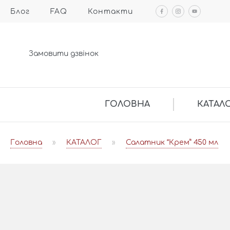
Блог
FAQ
Контакти
Замовити дзвінок
ГОЛОВНА
КАТАЛ
Головна
»
КАТАЛОГ
»
Салатник “Крем” 450 мл