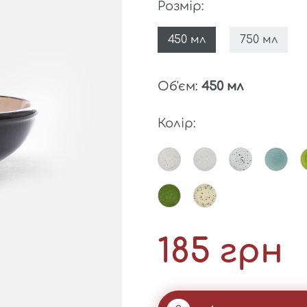
Розмір:
450 мл
750 мл
Об'єм:
450 мл
Колір:
185 грн