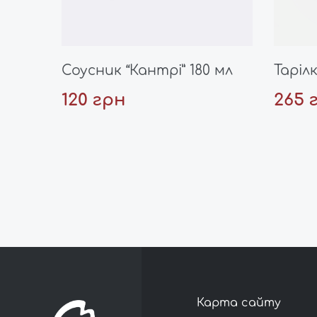
Соусник “Кантрі” 180 мл
Тарілк
120 грн
265 
Карта сайту