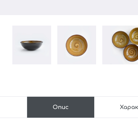
Опис
Хара