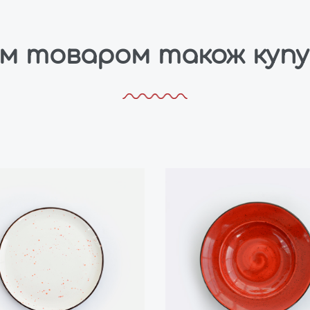
им товаром також куп