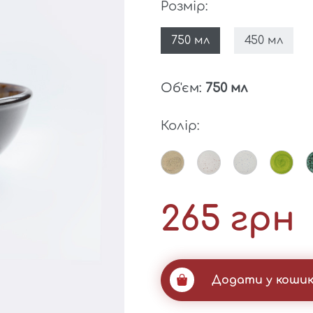
Розмір:
750 мл
450 мл
Об'єм:
750 мл
Колір:
265 грн
Додати у коши