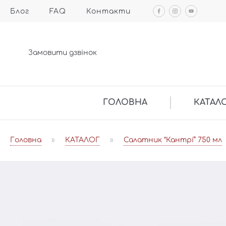
Блог
FAQ
Контакти
Замовити дзвінок
ГОЛОВНА
КАТАЛ
Головна
»
КАТАЛОГ
»
Салатник “Кантрі” 750 мл