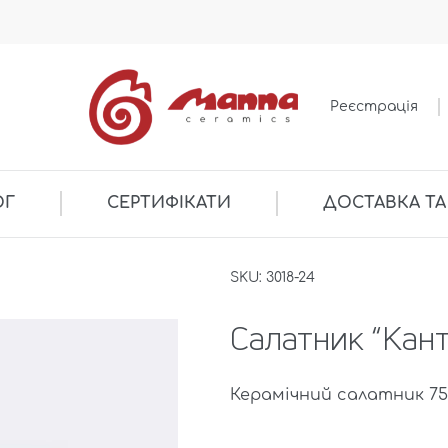
Реєстрація
ОГ
СЕРТИФІКАТИ
ДОСТАВКА ТА
SKU: 3018-24
Салатник “Кант
Керамічний салатник 750