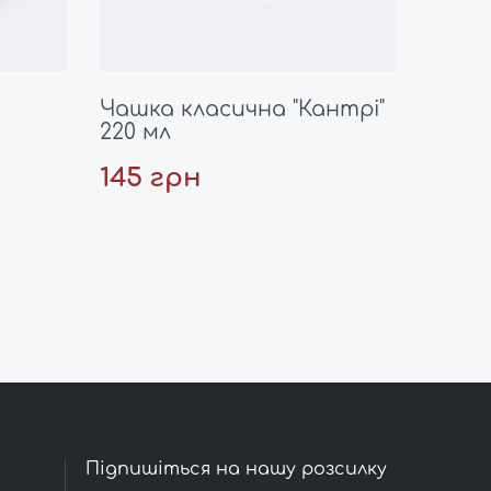
Чашка класична "Кантрі"
220 мл
145 грн
Підпишіться на нашу розсилку