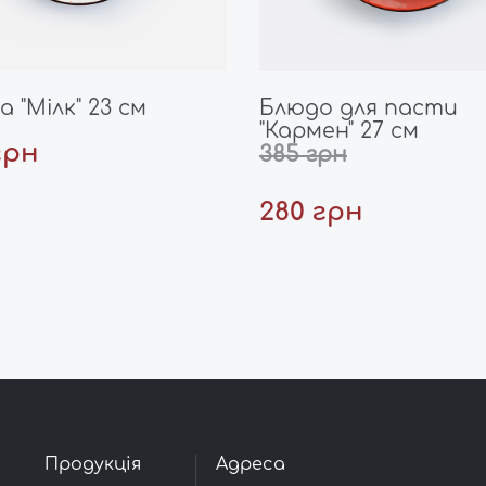
а "Мілк" 23 см
Блюдо для пасти
"Кармен" 27 см
грн
385 грн
280 грн
Продукція
Адреса