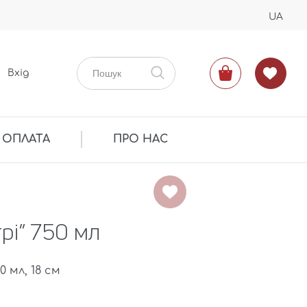
UA
Вхід
 ОПЛАТА
ПРО НАС
рі” 750 мл
 мл, 18 см