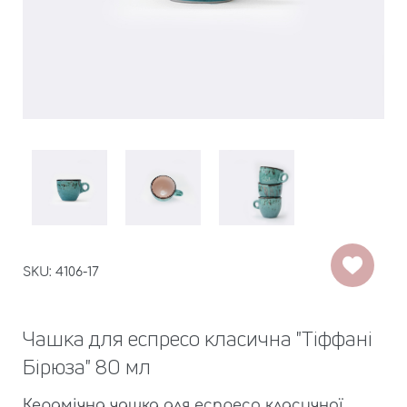
SKU: 4106-17
Чашка для еспресо класична "Тіффані
Бірюза" 80 мл
Керамічна чашка для еспресо класичної