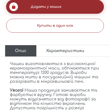
більше 100 000 грн.
Додати у кошик
Купити в один клік
Опис
Характеристики
Чашки виготовляються з високоміцної
керамогранітної маси, обпікаються при
температурі 1200 градусів. Вироби
можна мити в посудомийній машині та
розігрівати в мікрохвильовій печі.
Увага!
Наша продукція замивається та
фарбується вручну. Готові вироби
можуть відрізнятися від фотографії за
відтінком та кількістю вкраплень.
Допустима погрішність у розмірі