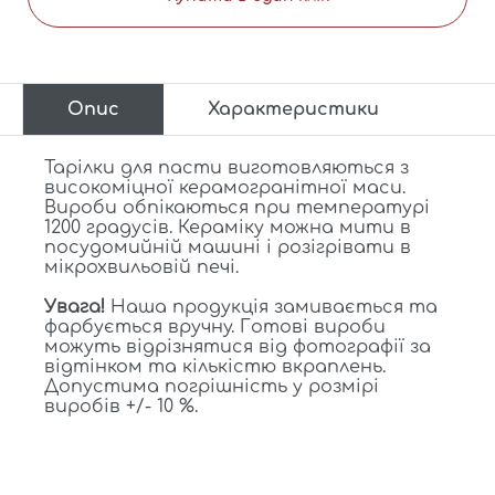
Опис
Характеристики
Тарілки для пасти виготовляються з
високоміцної керамогранітної маси.
Вироби обпікаються при температурі
1200 градусів. Кераміку можна мити в
посудомийній машині і розігрівати в
мікрохвильовій печі.
Увага!
Наша продукція замивається та
фарбується вручну. Готові вироби
можуть відрізнятися від фотографії за
відтінком та кількістю вкраплень.
Допустима погрішність у розмірі
виробів +/- 10 %.